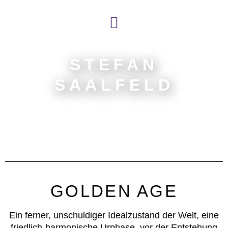
STEFAN
SAALFELD
GOLDEN AGE
Ein ferner, unschuldiger Idealzustand der Welt, eine
friedlich-harmonische Urphase, vor der Entstehung